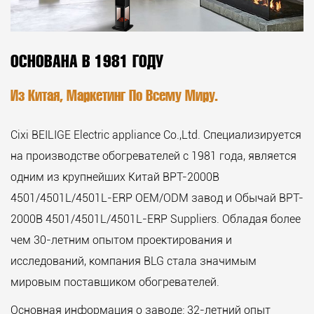
ОСНОВАНА В 1981 ГОДУ
Из Китая, Маркетинг По Всему Миру.
Cixi BEILIGE Electric appliance Co.,Ltd. Специализируется
на производстве обогревателей с 1981 года, является
одним из крупнейших
Китай BPT-2000B
4501/4501L/4501L-ERP OEM/ODM завод
и
Обычай BPT-
2000B 4501/4501L/4501L-ERP Suppliers
. Обладая более
чем 30-летним опытом проектирования и
исследований, компания BLG стала значимым
мировым поставщиком обогревателей.
Основная информация о заводе: 32-летний опыт