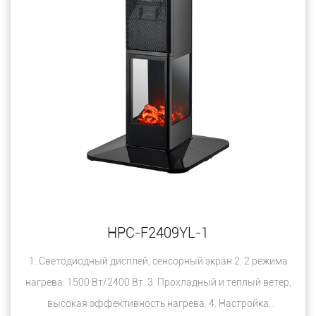
HPC-F2409YL-1
1. Светодиодный дисплей, сенсорный экран 2. 2 режима
нагрева: 1500 Вт/2400 Вт. 3. Прохладный и теплый ветер,
высокая эффективность нагрева. 4. Настройка