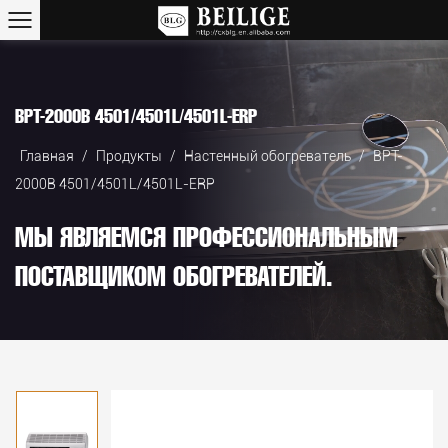
BPT-2000B 4501/4501L/4501L-ERP
Главная
/
Продукты
/
Настенный обогреватель
/
BPT-
2000B 4501/4501L/4501L-ERP
МЫ ЯВЛЯЕМСЯ ПРОФЕССИОНАЛЬНЫМ
ПОСТАВЩИКОМ ОБОГРЕВАТЕЛЕЙ.