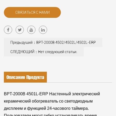
СВЯЗАТЬСЯ С НАМИ
Предыдущий：BPT-2000B 4502/4502L/4502L-ERP
СЛЕДУЮЩИЙ：Нет следующей статьи.
Описание Продукта
BPT-2000B 4501L-ERP Настенный электрический
керамический обогреватель со светодиодным
дисплеем и функцией 24-часового таймера.
Пользователи могут гибко устанавливать время