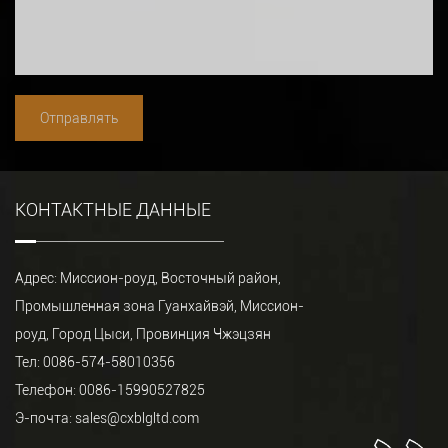
КОНТАКТНЫЕ ДАННЫЕ
Адрес: Миссион-роуд, Восточный район,
Промышленная зона Гуанхайвэй, Миссион-
роуд, Город Цыси, Провинция Чжэцзян
Тел: 0086-574-58010356
Телефон: 0086-15990527825
Э-почта:
sales@cxblgltd.com