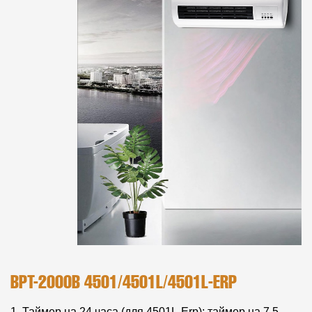
BPT-2000B 4501/4501L/4501L-ERP
1. Таймер на 24 часа (для 4501L-Erp); таймер на 7,5